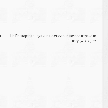
м
На Прикарпатті дитина неочікувано почала втрачати
вагу (ФОТО)