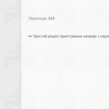
Переглядів:
555
Навігація
Простий рецепт приготування хачапурі з сиро
записів