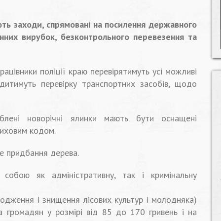
ть заходи, спрямовані на посилення державного
онних вирубок, безконтрольного перевезення та
рацівники поліції краю перевірятимуть усі можливі
одитимуть перевірку транспортних засобів, щодо
ублені новорічні ялинки мають бути оснащені
риховим кодом.
це придбання дерева.
собою як адміністративну, так і кримінальну
кодження і знищення лісових культур і молодняка)
 громадян у розмірі від 85 до 170 гривень і на