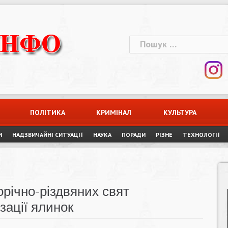
Пошук:
ПОЛІТИКА
КРИМІНАЛ
КУЛЬТУРА
И
НАДЗВИЧАЙНІ СИТУАЦІЇ
НАУКА
ПОРАДИ
РІЗНЕ
ТЕХНОЛОГІЇ
орічно-різдвяних свят
зації ялинок