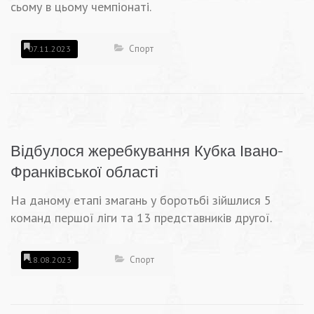
сьому в цьому чемпіонаті.
Спорт
07.11.2023
Відбулося жеребкування Кубка Івано-
Франківської області
На даному етапі змагань у боротьбі зійшлися 5
команд першої ліги та 13 представників другої.
Спорт
18.08.2023