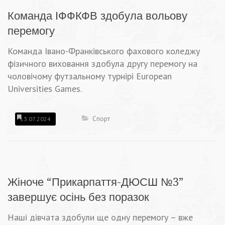
Команда ІФФКФВ здобула вольову
перемогу
Команда Івано-Франківського фахового коледжу
фізичного виховання здобула другу перемогу на
чоловічому футзальному турнірі European
Universities Games.
Спорт
13.07.2024
Жіноче “Прикарпаття-ДЮСШ №3”
завершує осінь без поразок
Наші дівчата здобули ще одну перемогу – вже