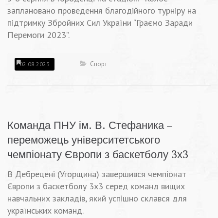
заплановано проведення благодійного турніру на
підтримку Збройних Сил України “Граємо Заради
Перемоги 2023”.
Спорт
02.08.2023
Команда ПНУ ім. В. Стефаника –
переможець університетського
чемпіонату Європи з баскетболу 3х3
В Дебрецені (Угорщина) завершився чемпіонат
Європи з баскетболу 3х3 серед команд вищих
навчальних закладів, який успішно склався для
українських команд.