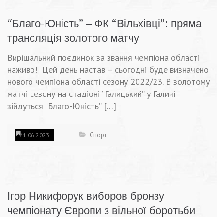
“Благо-Юність” – ФК “Вільхівці”: пряма
трансляція золотого матчу
Вирішальний поєдинок за звання чемпіона області
наживо! Цей день настав – сьогодні буде визначено
нового чемпіона області сезону 2022/23. В золотому
матчі сезону на стадіоні “Галицький” у Галичі
зійдуться “Благо-Юність” […]
Спорт
21.06.2023
Ігор Никифорук виборов бронзу
чемпіонату Європи з вільної боротьби