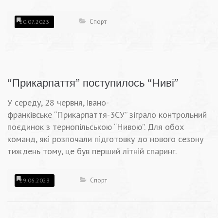
Спорт
20.07.2023
“Прикарпаття” поступилось “Ниві”
У середу, 28 червня, івано-
франківське “Прикарпаття-3СУ” зіграло контрольний
поєдинок з тернопільською “Нивою”. Для обох
команд, які розпочали підготовку до нового сезону
тиждень тому, це був перший літній спаринг.
Спорт
29.06.2023