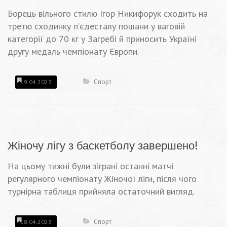
Борець вільного стилю Ігор Никифорук сходить на
третю сходинку п’єдесталу пошани у ваговій
категорії до 70 кг у Загребі й приносить Україні
другу медаль чемпіонату Європи.
Спорт
19.04.2023
Жіночу лігу з баскетболу завершено!
На цьому тижні були зіграні останні матчі
регулярного чемпіонату Жіночої ліги, після чого
турнірна таблиця прийняла остаточний вигляд.
Спорт
18.04.2023