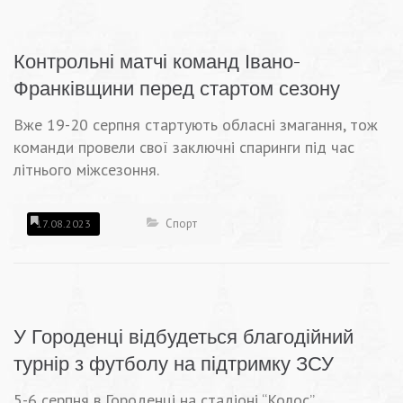
Контрольні матчі команд Івано-
Франківщини перед стартом сезону
Вже 19-20 серпня стартують обласні змагання, тож
команди провели свої заключні спаринги під час
літнього міжсезоння.
Спорт
17.08.2023
У Городенці відбудеться благодійний
турнір з футболу на підтримку ЗСУ
5-6 серпня в Городенці на стадіоні “Колос”