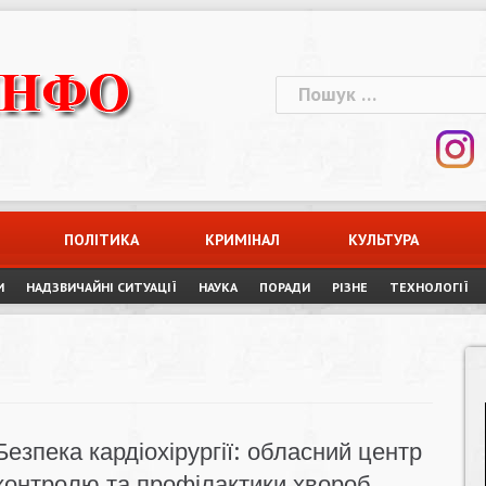
Пошук:
ПОЛІТИКА
КРИМІНАЛ
КУЛЬТУРА
И
НАДЗВИЧАЙНІ СИТУАЦІЇ
НАУКА
ПОРАДИ
РІЗНЕ
ТЕХНОЛОГІЇ
Безпека кардіохірургії: обласний центр
контролю та профілактики хвороб