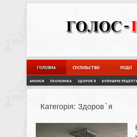
Skip
to
content
ГОЛОВНА
СУСПІЛЬСТВО
ПОДІЇ
АНОНСИ
ЕКОНОМІКА
ЗДОРОВ`Я
КУЛІНАРНІ РЕЦЕПТ
Категорія:
Здоров`я