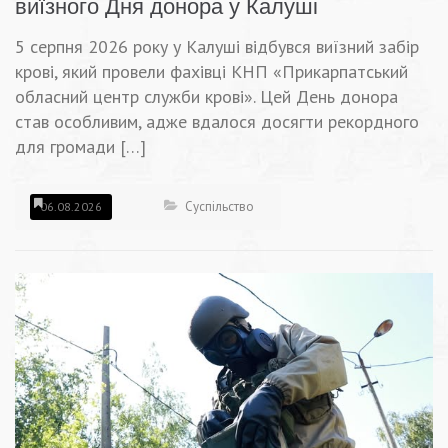
виїзного Дня донора у Калуші
5 серпня 2026 року у Калуші відбувся виїзний забір
крові, який провели фахівці КНП «Прикарпатський
обласний центр служби крові». Цей День донора
став особливим, адже вдалося досягти рекордного
для громади […]
Суспільство
06.08.2026