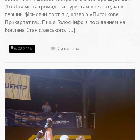
До Дня міста громаді та туристам презентували
перший фірмовий торт під назвою «Писанкове
Прикарпаття». Пише Голос-Інфо з посиланням на
Богдана Станіславського. […]
Суспільство
06.08.2026