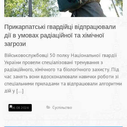
Прикарпатські гвардійці відпрацювали
дії в умовах радіаційної та хімічної
загрози
Військовослужбовці 50 полку Національної гвардії
України провели спеціалізовані тренування з
радіаційного, хімічного та біологічного захисту. Під
час занять вони вдосконалювали навички роботи зі
спеціальними приладами та відпрацювали алгоритми
дій у […]
Суспільство
06.08.2026