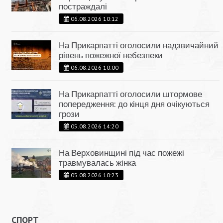
постраждалі
06.08.2026 10:12
На Прикарпатті оголосили надзвичайний
рівень пожежної небезпеки
06.08.2026 10:00
На Прикарпатті оголосили штормове
попередження: до кінця дня очікуються
грози
05.08.2026 14:20
На Верховинщині під час пожежі
травмувалась жінка
05.08.2026 10:23
СПОРТ