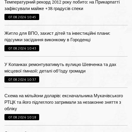
Температурний рекорд 2012 року побито: на Прикарпатті
зафіксували майже +38 градусів спеки
07.08.2026 10:45
Житло для ВПО, захист дітей та інвестиційні плани:
підсумки засідання виконкому в Городенці
07.08.2026 10:43
У Копанках ремонтуватимуть вулицю Шевченка та дах
місцевої гімназії: деталі об’їзду громади
07.08.2026 10:37
Схема на мільйони доларів: ексначальника Мукачівського
РТЦК та його підлеглого затримали за незаконне зняття з
обліку
07.08.2026 10:18