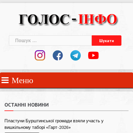
Skip
to
content
Пошук:
Меню
ОСТАННІ НОВИНИ
Пластуни Бурштинської громади взяли участь у
вишкільному таборі «Гарт-2026»