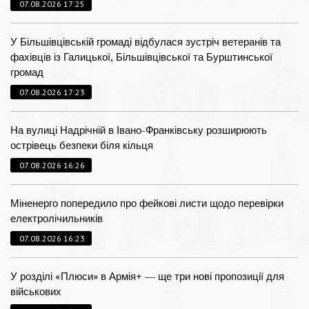
07.08.2026 17:25
У Більшівцівській громаді відбулася зустріч ветеранів та
фахівців із Галицької, Більшівцівської та Бурштинської
громад
07.08.2026 17:23
На вулиці Надрічній в Івано-Франківську розширюють
острівець безпеки біля кільця
07.08.2026 16:26
Міненерго попередило про фейкові листи щодо перевірки
електролічильників
07.08.2026 16:23
У розділі «Плюси» в Армія+ — ще три нові пропозиції для
військових