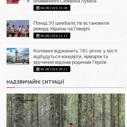
блаженного Симеона Лукача
06.08.2026 15:04
Понад 30 цимбалістів встановили
рекорд України на Говерлі
06.08.2026 11:13
Коломия відзначить 785-річчя: у місті
відбудуться концерти, ярмарок та
вручення відзнак родинам Героїв
06.08.2026 09:21
НАДЗВИЧАЙНІ СИТУАЦІЇ