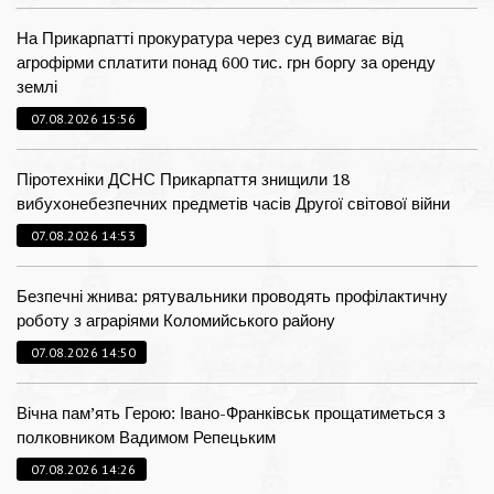
На Прикарпатті прокуратура через суд вимагає від
агрофірми сплатити понад 600 тис. грн боргу за оренду
землі
07.08.2026 15:56
Піротехніки ДСНС Прикарпаття знищили 18
вибухонебезпечних предметів часів Другої світової війни
07.08.2026 14:53
Безпечні жнива: рятувальники проводять профілактичну
роботу з аграріями Коломийського району
07.08.2026 14:50
Вічна пам’ять Герою: Івано-Франківськ прощатиметься з
полковником Вадимом Репецьким
07.08.2026 14:26