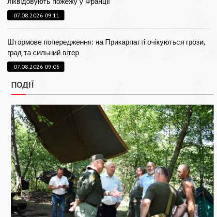
ліквідовують пожежу у Франції
07.08.2026 09:11
Штормове попередження: на Прикарпатті очікуються грози,
град та сильний вітер
07.08.2026 09:06
ПОДІЇ