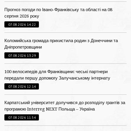
Прогноз погоди по Івано-Франківську та області на 08
серпня 2026 року
07.08.2026 14:22
Коломийська громада прихистила родин з Донеччини та
Дніпропетровщини
07.08.2026 13:29
100 велосипедів для Франківщини: чеські партнери
передали першу допомогу Залучанському інтернату
07.08.2026 12:14
Карпатський університет долучився до розподілу грантів за
програмою Interreg NEXT Польща – Україна
07.08.2026 11:54