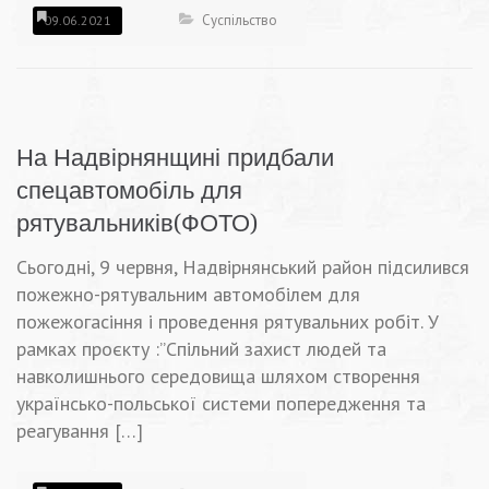
Суспільство
09.06.2021
На Надвірнянщині придбали
спецавтомобіль для
рятувальників(ФОТО)
Сьогодні, 9 червня, Надвірнянський район підсилився
пожежно-рятувальним автомобілем для
пожежогасіння і проведення рятувальних робіт. У
рамках проєкту :”Спільний захист людей та
навколишнього середовища шляхом створення
українсько-польської системи попередження та
реагування […]