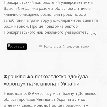
Прикарпатський національний університет імені
Василя Стефаника разом з обласною дитячою
клінічною лікарнею розпочали проєкт щодо
запобігання втрати зору у школярів через заняття
бадмінтоном. Про це повідомив ректор
Прикарпатського національного університету, […]
Без категорії
,
Спорт
,
Суспільство
10.06.2021
Франківська легкоатлетка здобула
«бронзу» на чемпіонаті України
Нещодавно, 8-9 червня, у місті Бахмуті Донецької
області пройшов Чемпіонат України з легкої
атлетики серед молоді. Про це повідомили у