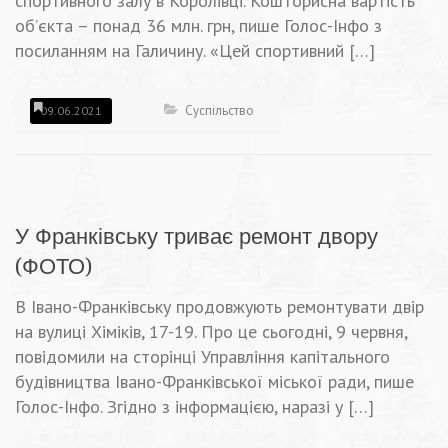
спортивного залу в Королівці. Кошторисна вартість
об’єкта – понад 36 млн. грн, пише Голос-Інфо з
посиланням на Галичину. «Цей спортивний […]
Суспільство
09.06.2021
У Франківську триває ремонт двору
(ФОТО)
В Івано-Франківську продовжують ремонтувати двір
на вулиці Хіміків, 17-19. Про це сьогодні, 9 червня,
повідомили на сторінці Управління капітального
будівництва Івано-Франківської міської ради, пише
Голос-Інфо. Згідно з інформацією, наразі у […]