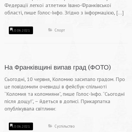
Федерації легкої атлетики Івано-Франківської
області, пише Голос-Інфо. Згідно з інформацією, […]
Спорт
10.06.2021
На Франківщині випав град (ФОТО)
Сьогодні, 10 червня, Коломию засипало градом. Про
це повідомили очевидці в фейсбук-спільноті
“Коломия та коломияни”, пише Голос-Інфо. “Сьогодні
після дощу!”, – йдеться в дописі. Прикарпатка
опублікувала світлини:
Суспільство
10.06.2021