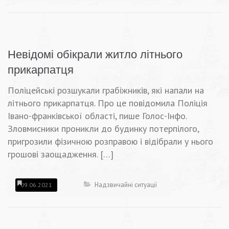
Невідомі обікрали житло літнього
прикарпатця
Поліцейські розшукали грабіжників, які напали на
літнього прикарпатця. Про це повідомила Поліція
Івано-франківської області, пише Голос-Інфо.
Зловмисники проникли до будинку потерпілого,
пригрозили фізичною розправою і відібрали у нього
грошові заощадження. […]
Надзвичайні ситуації
09.06.2021