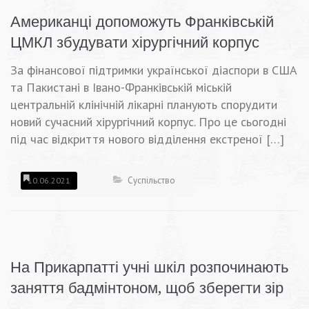
Американці допоможуть Франківській
ЦМКЛ збудувати хірургічний корпус
За фінансової підтримки української діаспори в США
та Пакистані в Івано-Франківській міській
центральній клінічній лікарні планують спорудити
новий сучасний хірургічний корпус. Про це сьогодні
під час відкриття нового відділення екстреної […]
Суспільство
10.06.2021
На Прикарпатті учні шкіл розпочинають
заняття бадмінтоном, щоб зберегти зір