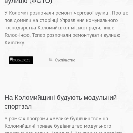
вулицю (ФОТО)
У Коломиї розпочали ремонт чергової вулиці. Про це
повідомили на сторінці Управління комунального
господарства Коломийської міської ради, пише
Голос-Інфо. Тепер розпочали ремонтувати вулицю
Київську.
Суспільство
09.06.2021
На Коломийщині будують модульний
спортзал
У рамках програми «Велике будівництво» на
Коломийщині триває будівництво модульного