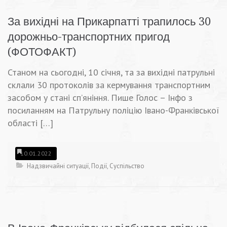
За вихідні на Прикарпатті трапилось 30
дорожньо-транспортних пригод
(ФОТОФАКТ)
Станом на сьогодні, 10 січня, та за вихідні патрульні
склали 30 протоколів за кермування транспортним
засобом у стані сп’яніння. Пише Голос – Інфо з
посиланням на Патрульну поліцію Івано-Франківської
області […]
10.01.2022
Надзвичайні ситуації
,
Події
,
Суспільство