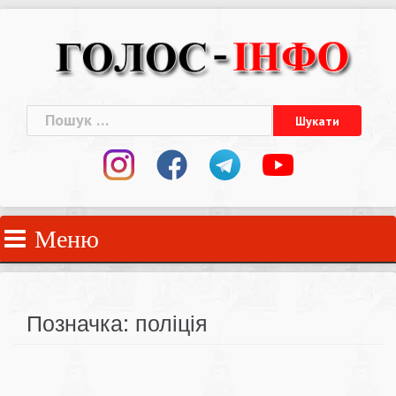
Skip
to
content
Пошук:
Меню
Позначка:
поліція