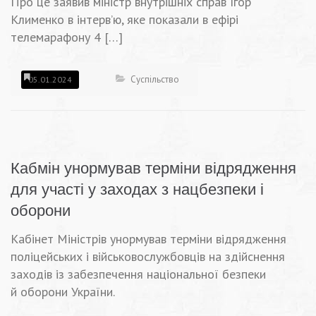
Про це заявив міністр внутрішніх справ Ігор
Клименко в інтерв’ю, яке показали в ефірі
телемарафону 4 […]
Суспільство
05.01.2024
Кабмін унормував терміни відрядження
для участі у заходах з нацбезпеки і
оборони
Кабінет Міністрів унормував терміни відрядження
поліцейських і військовослужбовців на здійснення
заходів із забезпечення національної безпеки
й оборони України.