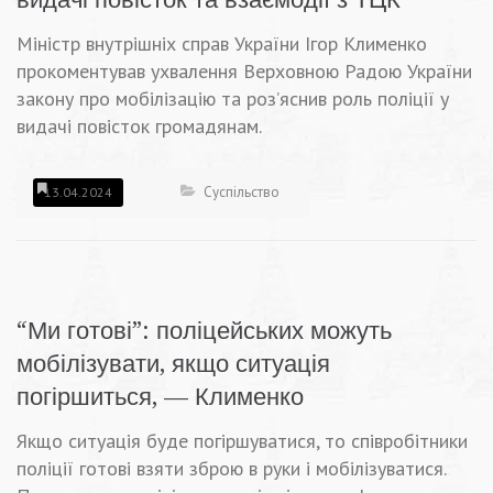
Міністр внутрішніх справ України Ігор Клименко
прокоментував ухвалення Верховною Радою України
закону про мобілізацію та роз’яснив роль поліції у
видачі повісток громадянам.
Суспільство
13.04.2024
“Ми готові”: поліцейських можуть
мобілізувати, якщо ситуація
погіршиться, — Клименко
Якщо ситуація буде погіршуватися, то співробітники
поліції готові взяти зброю в руки і мобілізуватися.