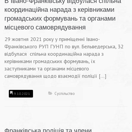
В Івано-Франківську відбулася спільна
координаційна нарада з керівниками
громадських формувань та органами
місцевого самоврядування
29 жовтня 2021 року у приміщенні Івано-
Франківського РУП ГУНП по вул. Бельведерська, 32
відбулася спільна координаційна нарада з
керівниками громадських формувань, їх
заступниками та органами місцевого
самоврядування щодо взаємодії поліції […]
Суспільство
29.10.2021
Франківська поліція та члени