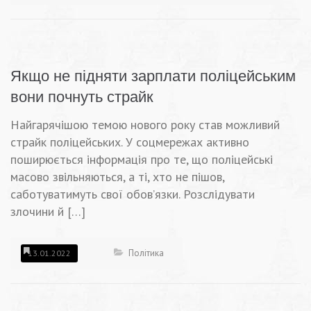
Якщо не підняти зарплати поліцейським
вони почнуть страйк
Найгарячішою темою нового року став можливий
страйк поліцейських. У соцмережах активно
поширюється інформація про те, що поліцейські
масово звільняються, а ті, хто не пішов,
саботуватимуть свої обов’язки. Розслідувати
злочини й […]
Політика
13.01.2022