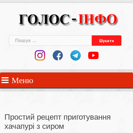
Skip
to
content
Пошук:
Меню
Простий рецепт приготування
хачапурі з сиром