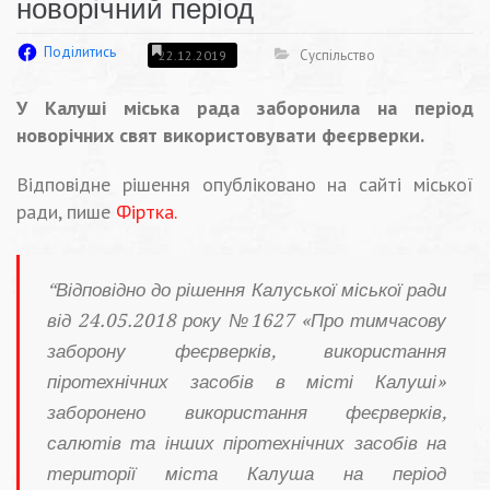
новорічний період
Поділитись
Суспільство
22.12.2019
У Калуші міська рада заборонила на період
новорічних свят використовувати феєрверки.
Відповідне рішення опубліковано на сайті міської
ради, пише
Фіртка.
“Відповідно до рішення Калуської міської ради
від 24.05.2018 року №1627 «Про тимчасову
заборону феєрверків, використання
піротехнічних засобів в місті Калуші»
заборонено використання феєрверків,
салютів та інших піротехнічних засобів на
території міста Калуша на період