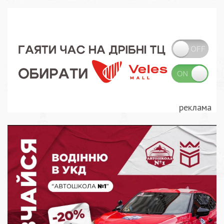
записів