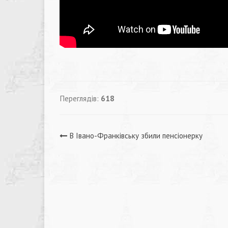
Переглядів:
618
Навігація
В Івано-Франківську збили пенсіонерку
записів