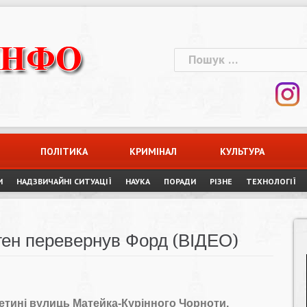
Пошук:
ПОЛІТИКА
КРИМІНАЛ
КУЛЬТУРА
И
НАДЗВИЧАЙНІ СИТУАЦІЇ
НАУКА
ПОРАДИ
РІЗНЕ
ТЕХНОЛОГІЇ
ген перевернув Форд (ВІДЕО)
ретині вулиць Матейка-Курінного Чорноти.