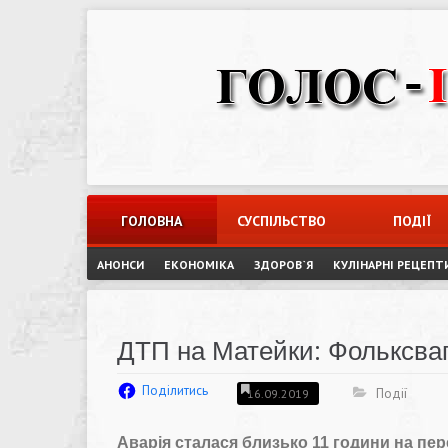
Skip
to
content
ГОЛОВНА
СУСПІЛЬСТВО
ПОДІЇ
АНОНСИ
ЕКОНОМІКА
ЗДОРОВ`Я
КУЛІНАРНІ РЕЦЕПТ
ДТП на Матейки: Фольксва
Поділитись
Події
16.09.2019
Аварія сталася близько 11 години на пе