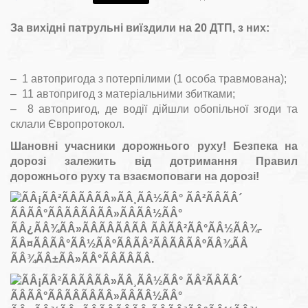
За вихідні патрульні виїздили на 20 ДТП, з них:
– 1 автопригода з потерпілими (1 особа травмована);
– 11 автопригод з матеріальними збитками;
– 8 автопригод, де водії дійшли обопільної згоди та
склали Європротокол.
Шановні учасники дорожнього руху! Безпека на
дорозі залежить від дотримання Правил
дорожнього руху та взаємоповаги на дорозі!