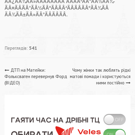
Переглядів:
541
Навігація
ДТП на Матейки:
Чому жінки так люблять рідкі
Фольксваген перевернув Форд
матові помади і користуються
записів
(ВІДЕО)
ними постійно