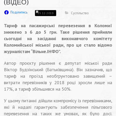
(ВІДЕО)
Поділитись
Суспільство
25.12.2019
Тариф на пасажирські перевезення в Коломиї
знижено з 6 до 5 грн. Таке рішення прийняли
сьогодні на засіданні виконавчого комітету
Коломийської міської ради, про це стало відомо
журналістам “Вільне.ІНФО”.
Автор проєкту рішення є депутат міської ради
Віктор Будзінський (Батьківщина). Він зазначив, що
тариф на проїзд необгрунтовано завищений –
витрати перевізників у 2018 році зросли лише на
17%, а тариф збільшився на 50%.
У цьому питанні дійшли компромісу із перевізниками,
які й надалі гарантують забезпечення пільгового
перевезення на таких же умовах, як було досі.