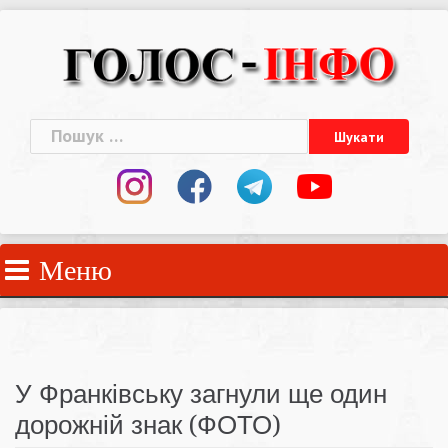
Skip
to
content
Пошук:
Меню
У Франківську загнули ще один
дорожній знак (ФОТО)