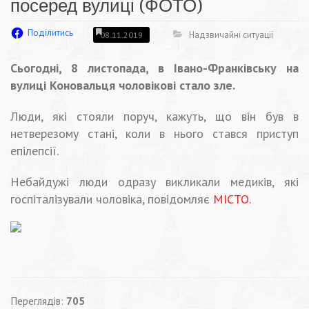
посеред вулиці (ФОТО)
Поділитись
Надзвичайні ситуації
08.11.2019
Сьогодні, 8 листопада, в Івано-Франківську на
вулиці Коновальця чоловікові стало зле.
Люди, які стояли поруч, кажуть, що він був в
нетверезому стані, коли в нього стався приступ
епілепсії.
Небайдужі люди одразу викликали медиків, які
госпіталізували чоловіка, повідомляє
МІСТО.
Переглядів:
705