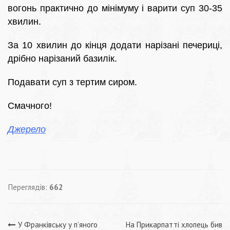
вогонь практично до мінімуму і варити суп 30-35
хвилин.
За 10 хвилин до кінця додати нарізані печериці,
дрібно нарізаний базилік.
Подавати суп з тертим сиром.
Смачного!
Джерело
Переглядів:
662
У Франківську у п’яного
На Прикарпатті хлопець бив