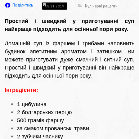
Поділитись
Кулінарні рецепти
08.11.2019
Простий і швидкий у приготуванні суп
найкраще підходить для осінньої пори року.
Домашній суп із фаршем і грибами наповнить
будинок апетитним ароматом і затишком. Ви
можете приготувати дуже смачний і ситний суп.
Простий і швидкий у приготуванні він найкраще
підходить для осінньої пори року.
Інгредієнти:
1 цибулина
2 болгарських перцю
500 грамів фаршу
за смаком прованські трави
2 зубчики часнику