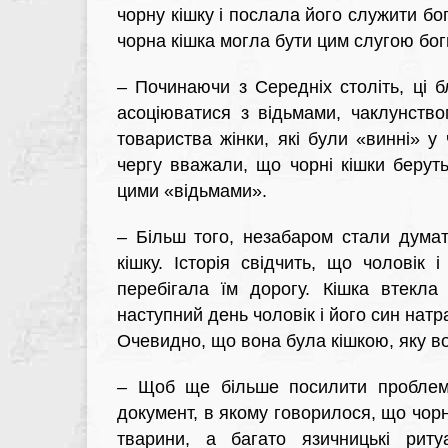
чорну кішку і послала його служити бог
чорна кішка могла бути цим слугою боги
–
Починаючи з Середніх століть, ці б
асоціюватися з відьмами, чаклунство
товариства жінки, які були «винні» у
чергу вважали, що чорні кішки берут
цими «відьмами».
–
Більш того, незабаром стали дума
кішку. Історія свідчить, що чоловік 
перебігала їм дорогу. Кішка втекла
наступний день чоловік і його син натр
Очевидно, що вона була кішкою, яку в
–
Щоб ще більше посилити проблему,
документ, в якому говорилося, що чорні
тварини, а багато язичницькі риту