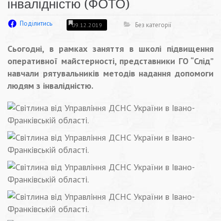
інвалідністю (ФОТО)
Поділитись
Без категорії
09.12.2019
Сьогодні, в рамках заняття в школі підвищення
оперативної майстерності, представники ГО “Слід”
навчали рятувальників методів надання допомоги
людям з інвалідністю.