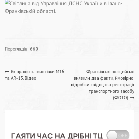
Переглядів:
660
Навігація
Як працють гвинтівки M16
Франківські поліцейські
та AR-15. Відео
виявили два факти, ймовірно,
записів
підробки свідоцтва реєстрації
транспортного засобу
(ФОТО)