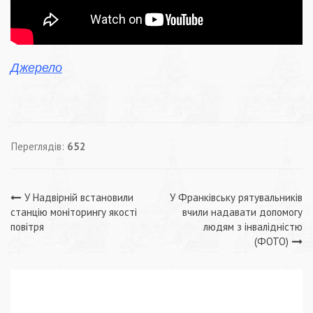
Джерело
Переглядів:
652
Навігація
У Надвірній встановили
У Франківську рятувальників
станцію моніторингу якості
вчили надавати допомогу
записів
повітря
людям з інвалідністю
(ФОТО)