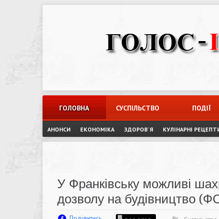
Skip
to
content
ГОЛОВНА
СУСПІЛЬСТВО
ПОДІЇ
АНОНСИ
ЕКОНОМІКА
ЗДОРОВ`Я
КУЛІНАРНІ РЕЦЕПТ
У Франківську можливі шах
дозволу на будівництво (Ф
Поділитись