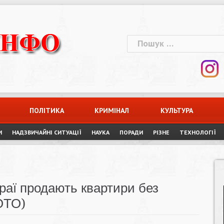
Пошук:
ПОЛІТИКА
КРИМІНАЛ
КУЛЬТУРА
И
НАДЗВИЧАЙНІ СИТУАЦІЇ
НАУКА
ПОРАДИ
РІЗНЕ
ТЕХНОЛОГІЇ
раї продають квартири без
ОТО)