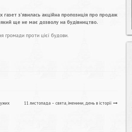
их газет з’явилась акційна пропозиція про продаж
 який ще не має дозволу на будівництво.
я громади проти цієї будови.
дужих
11 листопада – свята, іменини, день в історії