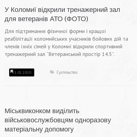
У Коломиї відкрили тренажерний зал
для ветеранів АТО (ФОТО)
Для підтримання фізичної форми і кращої
реабілітації коломийських учасників бойових дій та
членів їхніх сімей у Коломиї відкрили спортивний
тренажерний зал “Ветеранський простір 14.5”.
Суспільство
21.02.2020
Міськвиконком виділить
військовослужбовцям одноразову
матеріальну допомогу