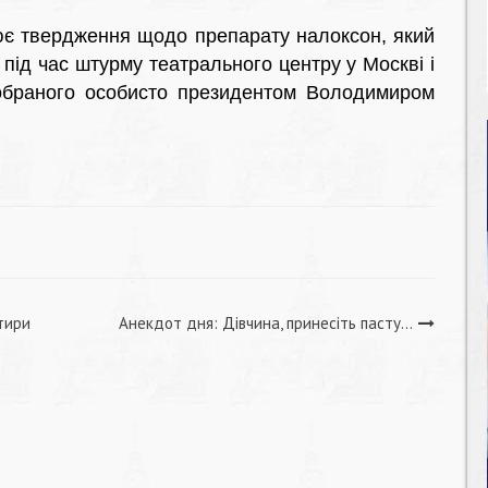
є твердження щодо препарату налоксон, який
під час штурму театрального центру у Москві і
 добраного особисто президентом Володимиром
тири
Анекдот дня: Дівчина, принесіть пасту…