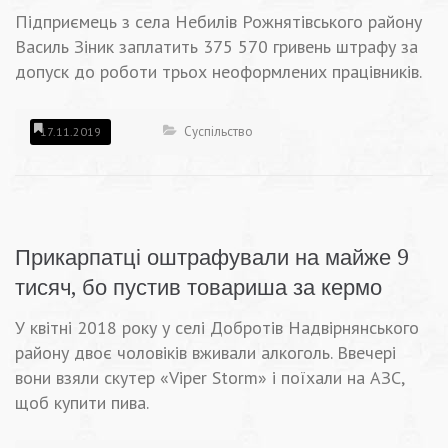
Підприємець з села Небилів Рожнятівського району
Василь Зіник заплатить 375 570 гривень штрафу за
допуск до роботи трьох неоформлених працівників.
Суспільство
17.11.2019
Прикарпатці оштрафували на майже 9
тисяч, бо пустив товариша за кермо
У квітні 2018 року у селі Добротів Надвірнянського
району двоє чоловіків вживали алкоголь. Ввечері
вони взяли скутер «Viper Storm» і поїхали на АЗС,
щоб купити пива.