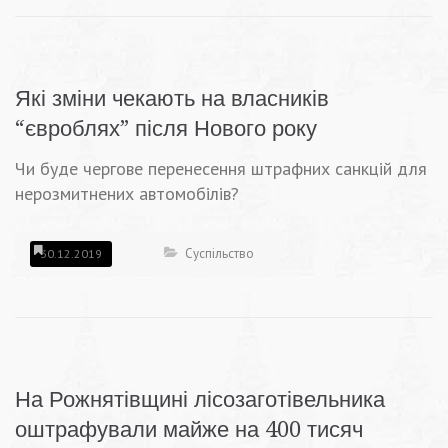
Які зміни чекають на власників
“євроблях” після Нового року
Чи буде чергове перенесення штрафних санкцій для
нерозмитнених автомобілів?
Суспільство
30.12.2019
На Рожнятівщині лісозаготівельника
оштрафували майже на 400 тисяч