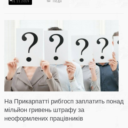
Події
01.11.2019
На Прикарпатті рибгосп заплатить понад
мільйон гривень штрафу за
неоформлених працівників