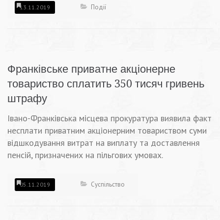
Події
13.11.2019
Франківське приватне акціонерне
товариство сплатить 350 тисяч гривень
штрафу
Івано-Франківська місцева прокуратура виявила факт
несплати приватним акціонерним товариством суми
відшкодування витрат на виплату та доставлення
пенсій, призначених на пільгових умовах.
Суспільство
05.11.2019