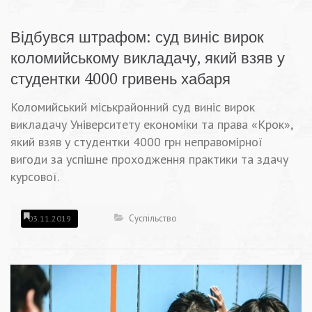
Відбувся штрафом: суд виніс вирок
коломийському викладачу, який взяв у
студентки 4000 гривень хабаря
Коломийський міськрайонний суд виніс вирок
викладачу Університету економіки та права «Крок»,
який взяв у студентки 4000 грн неправомірної
вигоди за успішне проходження практики та здачу
курсової.
Суспільство
03.11.2019