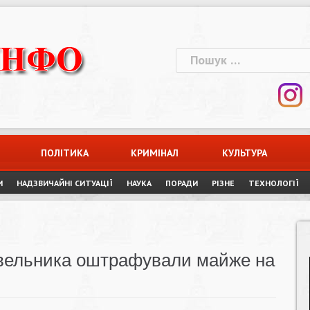
Пошук:
ПОЛІТИКА
КРИМІНАЛ
КУЛЬТУРА
И
НАДЗВИЧАЙНІ СИТУАЦІЇ
НАУКА
ПОРАДИ
РІЗНЕ
ТЕХНОЛОГІЇ
івельника оштрафували майже на