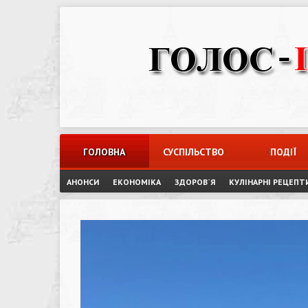
Skip
to
content
ГОЛОВНА
СУСПІЛЬСТВО
ПОДІЇ
АНОНСИ
ЕКОНОМІКА
ЗДОРОВ`Я
КУЛІНАРНІ РЕЦЕПТ