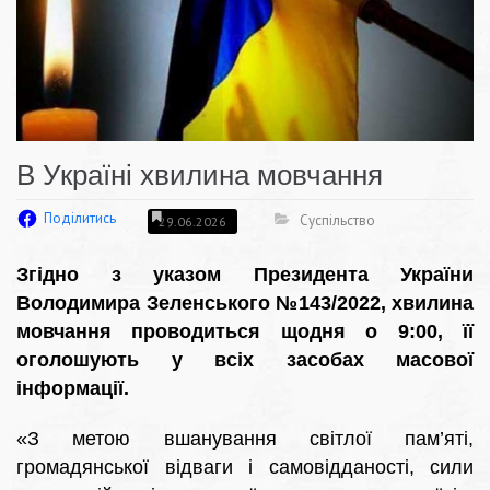
В Україні хвилина мовчання
Поділитись
Суспільство
29.06.2026
Згідно з указом Президента України
Володимира Зеленського №143/2022, хвилина
мовчання проводиться щодня о 9:00, її
оголошують у всіх засобах масової
інформації.
«З метою вшанування світлої пам’яті,
громадянської відваги і самовідданості, сили