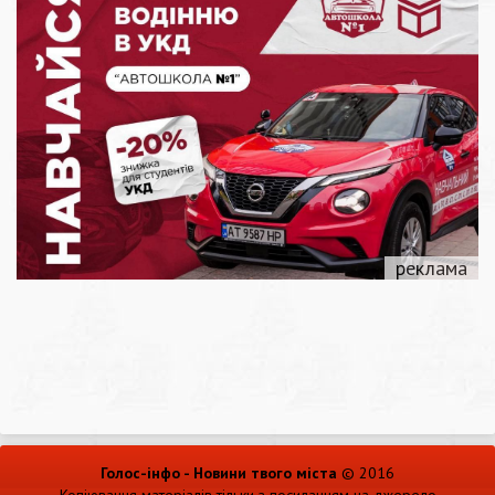
Голос-інфо - Новини твого міста
© 2016
Копіювання матеріалів тільки з посиланням на джерело