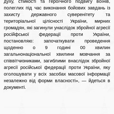
духу, стійкості та героїчного подвигу воїнів,
полеглих під час виконання бойових завдань із
захисту державного суверенітету та
територіальної цілісності України, мирних
громадян, які загинули унаслідок збройної агресії
російфської федерації проти України,
постановляю: започаткувати проведення
щоденно о 9 годині 00 хвилин
загальнонаціональної хвилини мовчання за
співвітчизниками, загиблими внаслідок збройної
агресії російської федерації проти України, яку
оголошувати у всіх засобах масової інформації
незалежно від форми власності», — йдеться в
документі.