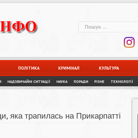
Пошук:
ПОЛІТИКА
КРИМІНАЛ
КУЛЬТУРА
И
НАДЗВИЧАЙНІ СИТУАЦІЇ
НАУКА
ПОРАДИ
РІЗНЕ
ТЕХНОЛОГІЇ
ди, яка трапилась на Прикарпатті