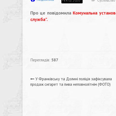
Суспільство
24.02.2020
Про це повідомила
Комунальна установа
служба”.
Переглядів:
587
Навігація
У Франківську та Долині поліція зафіксувала
продаж сигарет та пива неповнолітнім (ФОТО)
записів