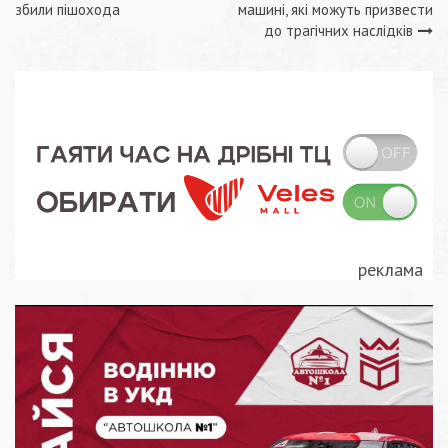
збили пішохода
машині, які можуть призвести
записів
до трагічних наслідків