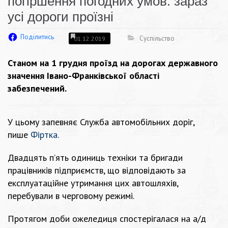
погіршення погодних умов: зараз
усі дороги проїзні
Поділитись
Суспільство
01.12.2019
Станом на 1 грудня проїзд на дорогах державного
значення Івано-Франківської області
забезпечений.
У цьому запевняє Служба автомобільних доріг,
пише
Фіртка.
Двадцять п’ять одиниць техніки та бригади
працівників підприємств, що відповідають за
експлуатаційне утримання цих автошляхів,
перебували в черговому режимі.
Протягом доби ожеледиця спостерігалася на а/д