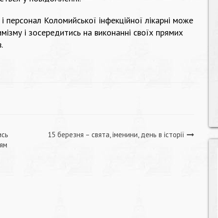
і персонал Коломийської інфекційної лікарні може
мізму і зосередитись на виконанні своїх прямих
.
ись
15 березня – свята, іменини, день в історії
цям