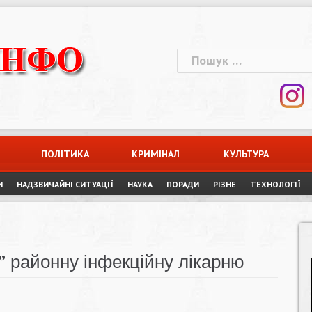
Пошук:
ПОЛІТИКА
КРИМІНАЛ
КУЛЬТУРА
И
НАДЗВИЧАЙНІ СИТУАЦІЇ
НАУКА
ПОРАДИ
РІЗНЕ
ТЕХНОЛОГІЇ
” районну інфекційну лікарню