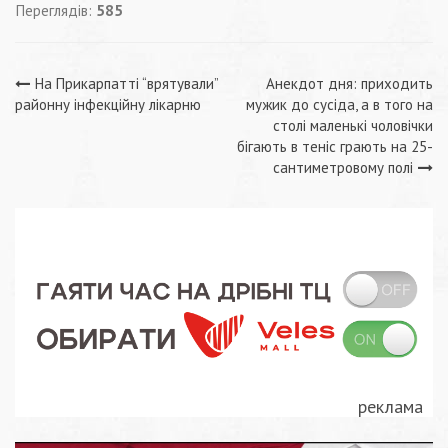
Переглядів:
585
Навігація
На Прикарпатті “врятували”
Анекдот дня: приходить
районну інфекційну лікарню
мужик до сусіда, а в того на
записів
столі маленькі чоловічки
бігають в теніс грають на 25-
сантиметровому полі