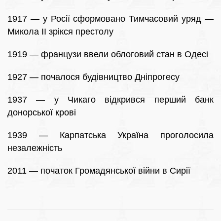
1917 — у Росії сформовано Тимчасовий уряд —
Микола II зрікся престолу
1919 — французи ввели облоговий стан в Одесі
1927 — почалося будівництво Дніпрогесу
1937 — у Чикаго відкрився перший банк
донорської крові
1939 — Карпатська Україна проголосила
незалежність
2011 — початок Громадянської війни в Сирії