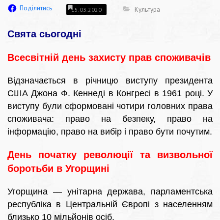
Поділитись
Культура
15.03.2020
Свята сьогодні
Всесвітній день захисту прав споживачів
Відзначається в річницю виступу президента
США Джона Ф. Кеннеді в Конгресі в 1961 році. У
виступу були сформовані чотири головних права
споживача: право на безпеку, право на
інформацію, право на вибір і право бути почутим.
День початку революції та визвольної
боротьби в Угорщині
Угорщина — унітарна держава, парламентська
республіка в Центральній Європі з населенням
близько 10 мільйонів осіб.