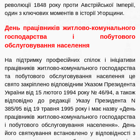
революції 1848 року проти Австрійської Імперії,
один з ключових моментів в історії Угорщини.
День працівників житлово-комунального
господарства і побутового
обслуговування населення
На підтримку професійних спілок і ініціативи
працівників житлово-комунального господарства
та побутового обслуговування населення це
свято закріплено відповідним Указом Президента
України від 15 лютого 1994 року № 46/94, а також
відповідно до редакції Указу Президента N
385/95 від 19 травня 1995 року і має назву «День
працівників житлово-комунального господарства
і побутового обслуговування населення». День
його святкування встановлено у відповідності з