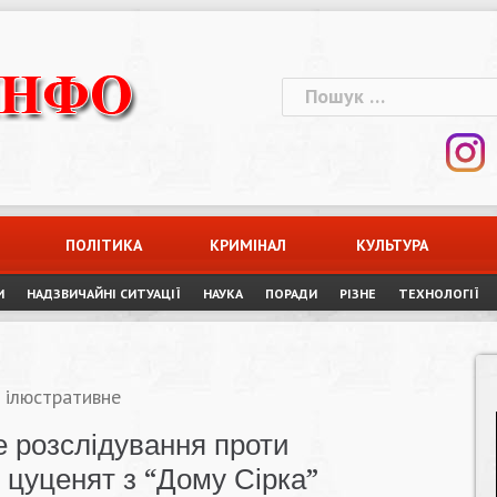
Пошук:
ПОЛІТИКА
КРИМІНАЛ
КУЛЬТУРА
И
НАДЗВИЧАЙНІ СИТУАЦІЇ
НАУКА
ПОРАДИ
РІЗНЕ
ТЕХНОЛОГІЇ
 ілюстративне
е розслідування проти
 цуценят з “Дому Сірка”