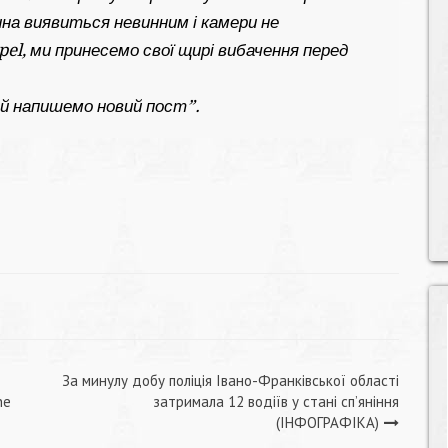
на виявиться невинним і камери не
el, ми принесемо свої щирі вибачення перед
ей напишемо новий пост”.
За минулу добу поліція Івано-Франківської області
he
затримала 12 водіїв у стані сп’яніння
(ІНФОГРАФІКА)