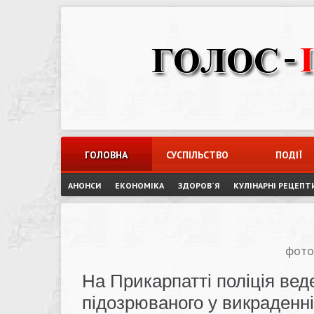
Skip
to
content
ГОЛОВНА
СУСПІЛЬСТВО
ПОДІЇ
АНОНСИ
ЕКОНОМІКА
ЗДОРОВ`Я
КУЛІНАРНІ РЕЦЕПТ
фото
На Прикарпатті поліція вед
підозрюваного у викраденні