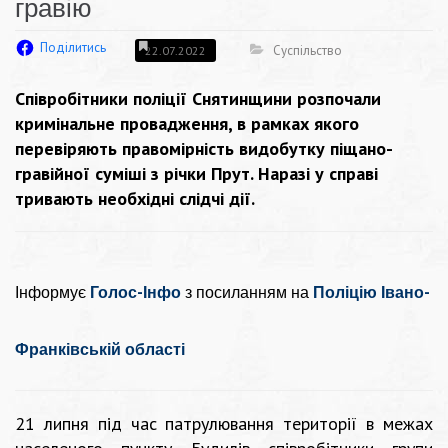
гравію
Поділитись
Суспільство
22.07.2022
Співробітники поліції Снятинщини розпочали
кримінальне провадження, в рамках якого
перевіряють правомірність видобутку піщано-
гравійної суміші з річки Прут. Наразі у справі
тривають необхідні слідчі дії.
Інформує
Голос-Інфо
з посиланням на
Поліцію Івано-
Франківській області
21 липня під час патрулювання території в межах