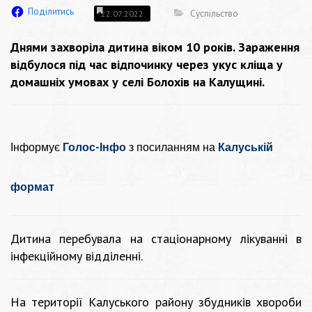
Поділитись
Суспільство
22.07.2022
Днями захворіла дитина віком 10 років. Зараження
відбулося під час відпочинку через укус кліща у
домашніх умовах у селі Болохів на Калущині.
Інформує
Голос-Інфо
з посиланням на
Калуській
формат
Дитина перебувала на стаціонарному лікуванні в
інфекційному відділенні.
На території Калуського району збудників хвороби