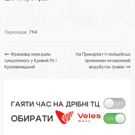
Переглядів:
794
Навігація
Франківці передали
На Прикарпатті поліцейські
гумдопомогу у Кривий Ріг і
припинили незаконний
записів
Кропивницький
видобуток гравію