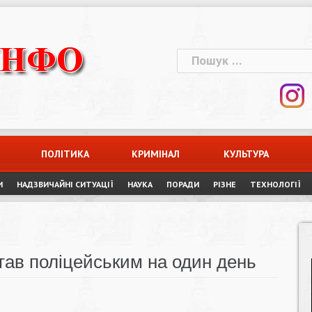
Пошук:
ПОЛІТИКА
КРИМІНАЛ
КУЛЬТУРА
И
НАДЗВИЧАЙНІ СИТУАЦІЇ
НАУКА
ПОРАДИ
РІЗНЕ
ТЕХНОЛОГІЇ
тав поліцейським на один день