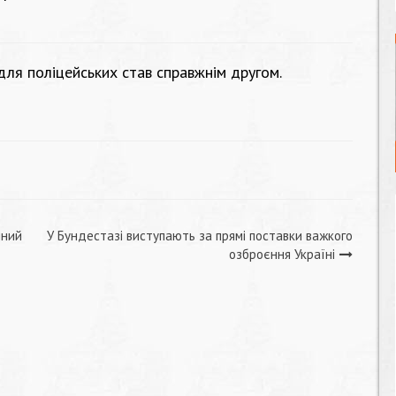
ля поліцейських став справжнім другом.
нний
У Бундестазі виступають за прямі поставки важкого
озброєння Україні