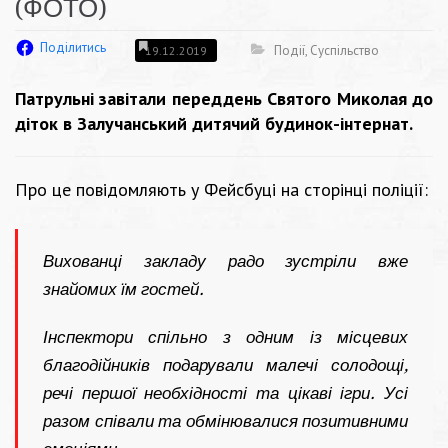
(ФОТО)
Поділитись
Події
,
Суспільство
19.12.2019
Патрульні завітали переддень Святого Миколая до
діток в Залучанський дитячий будинок-інтернат.
Про це повідомляють у Фейсбуці на сторінці поліції:
Вихованці закладу радо зустріли вже
знайомих їм гостей.
Інспектори спільно з одним із місцевих
благодійників подарували малечі солодощі,
речі першої необхідності та цікаві ігри. Усі
разом співали та обмінювалися позитивними