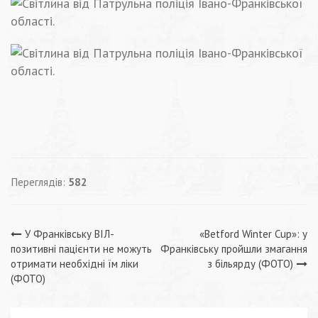
Переглядів:
582
Навігація
У Франківську ВІЛ-
«Betford Winter Cup»: у
позитивні пацієнти не можуть
Франківську пройшли змагання
записів
отримати необхідні їм ліки
з більярду (ФОТО)
(ФОТО)