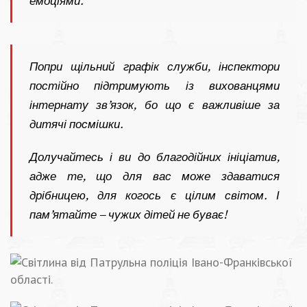
емоціями.
Попри щільний графік служби, інспектори
постійно підтримують із вихованцями
інтернату зв’язок, бо що є важливіше за
дитячі посмішки.
Долучайтесь і ви до благодійних ініціатив,
адже те, що для вас може здаватися
дрібницею, для когось є цілим світом. І
пам’ятайте – чужих дітей не буває!