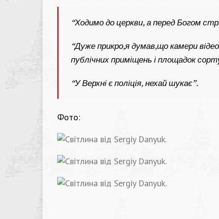
“Ходимо до церкви, а перед Богом стр
“Дуже прикро,я думав,що камери від
публічних приміщень і площадок сорт
“У Верхні є поліція, нехай шукає”.
Фото: