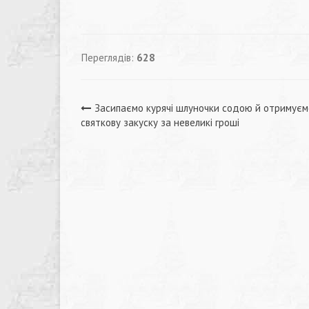
Переглядів:
628
Навігація
Засипаємо курячі шлуночки содою й отримуєм
святкову закуску за невеликі гроші
записів