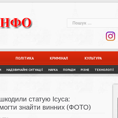
Пошук:
ПОЛІТИКА
КРИМІНАЛ
КУЛЬТУРА
И
НАДЗВИЧАЙНІ СИТУАЦІЇ
НАУКА
ПОРАДИ
РІЗНЕ
ТЕХНОЛОГІЇ
шкодили статую Ісуса:
омогти знайти винних (ФОТО)