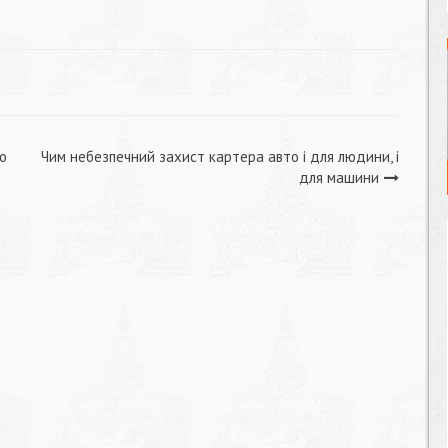
о
Чим небезпечний захист картера авто і для людини, і
для машини