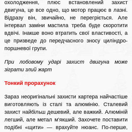
охолодження, плюс встановлений захист
двигуна, це все одно, що мотор працює в лазні.
Відразу він, звичайно, не перегріється. Але
інтервал заміни мастила треба буде скоротити
вдвічі. Інакше воно втратить свої властивості, а
це призведе до передчасного зносу циліндро-
поршневої групи.
При лобовому ударі захист двигуна може
зіграти злий жарт
Тонкий прорахунок
Зараз неоригінальні захисти картера найчастіше
виготовляють із сталі та алюмінію. Сталевий
захист найбільш дешевий, але важкий. Алюміній
легший, але метал м’якший. Захочете поставити
подібні «щити» — врахуйте нюанс. По-перше,