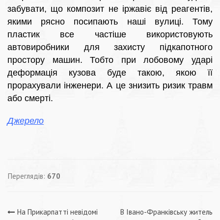
забувати, що композит не іржавіє від реагентів,
якими рясно посипають наші вулиці. Тому
пластик все частіше використовують
автовиробники для захисту підкапотного
простору машин. Тобто при лобовому ударі
деформація кузова буде такою, якою її
прорахували інженери. А це знизить ризик травм
або смерті.
Джерело
Переглядів:
670
Навігація
На Прикарпатті невідомі
В Івано-Франківську житель