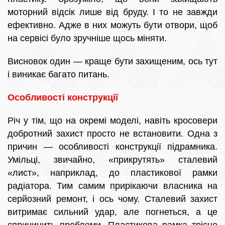
моторний відсік лише від бруду. І то не завжди
ефективно. Адже в них можуть бути отвори, щоб
на сервісі було зручніше щось міняти.
Висновок один — краще бути захищеним, ось тут
і виникає багато питань.
Особливості конструкції
Річ у тім, що на окремі моделі, навіть кросовери
добротний захист просто не встановити. Одна з
причин — особливості конструкції підрамника.
Умільці, звичайно, «прикрутять» сталевий
«лист», наприклад, до пластикової рамки
радіатора. Тим самим прирікаючи власника на
серйозний ремонт, і ось чому. Сталевий захист
витримає сильний удар, але погнеться, а це