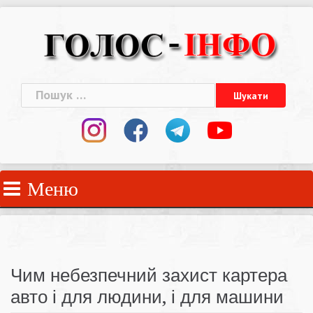
Skip
to
content
Пошук:
Меню
Чим небезпечний захист картера
авто і для людини, і для машини