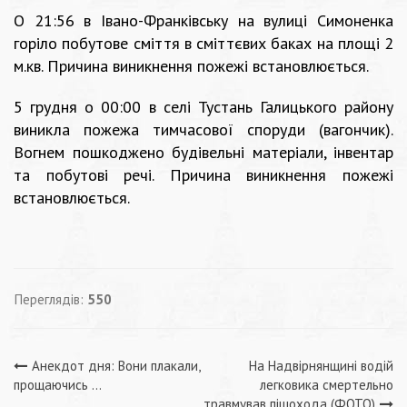
О 21:56 в Івано-Франківську на вулиці Симоненка
горіло побутове сміття в сміттєвих баках на площі 2
м.кв. Причина виникнення пожежі встановлюється.
5 грудня о 00:00 в селі Тустань Галицького району
виникла пожежа тимчасової споруди (вагончик).
Вогнем пошкоджено будівельні матеріали, інвентар
та побутові речі. Причина виникнення пожежі
встановлюється.
Переглядів:
550
Навігація
Анекдот дня: Вони плакали,
На Надвірнянщині водій
прощаючись …
легковика смертельно
травмував пішохода (ФОТО)