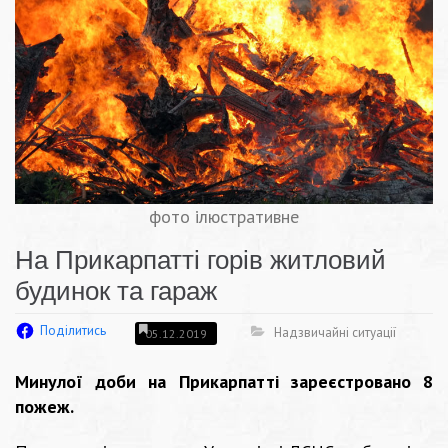
фото ілюстративне
На Прикарпатті горів житловий
будинок та гараж
Поділитись
Надзвичайні ситуації
05.12.2019
Минулої доби на Прикарпатті зареєстровано 8
пожеж.