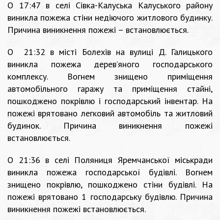
О 17:47 в селі Сівка-Калуська Калуського району
виникла пожежа стіни недіючого житлового будинку.
Причина виникнення пожежі – встановлюється.
О 21:32 в місті Болехів на вулиці Д. Галицького
виникла пожежа дерев’яного господарського
комплексу. Вогнем знищено приміщення
автомобільного гаражу та приміщення стайні,
пошкоджено покрівлю і господарський інвентар. На
пожежі врятовано легковий автомобіль та житловий
будинок. Причина виникнення пожежі
встановлюється.
О 21:36 в селі Поляниця Яремчанської міськради
виникла пожежа господарської будівлі. Вогнем
знищено покрівлю, пошкоджено стіни будівлі. На
пожежі врятовано 1 господарську будівлю. Причина
виникнення пожежі встановлюється.