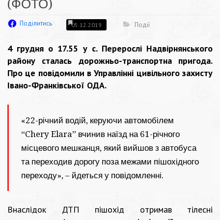
(ФОТО)
Поділитись
Події
05.12.2019
4 грудня о 17.55 у с. Перерослі Надвірнянського
району сталась дорожньо-транспортна пригода.
Про це повідомили в Управлінні цивільного захисту
Івано-Франківської ОДА.
«22-річний водій, керуючи автомобілем
“Chery Elara” вчинив наїзд на 61-річного
місцевого мешканця, який вийшов з автобуса
та переходив дорогу поза межами пішохідного
переходу», – йдеться у повідомленні.
Внаслідок ДТП пішохід отримав тілесні