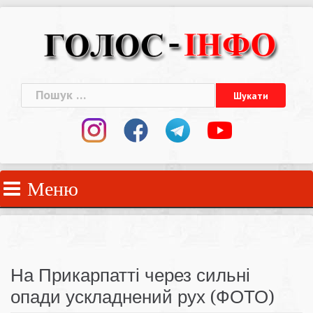
Skip
to
content
Пошук:
Меню
На Прикарпатті через сильні
опади ускладнений рух (ФОТО)