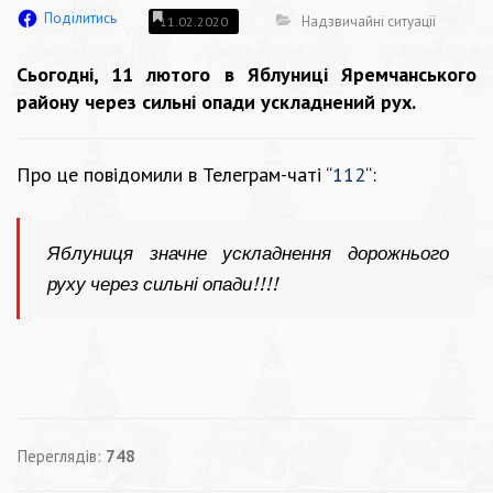
Поділитись
Надзвичайні ситуації
11.02.2020
Сьогодні, 11 лютого в Яблуниці Яремчанського
району через сильні опади ускладнений рух.
Про це повідомили в Телеграм-чаті “
112
“:
Яблуниця значне ускладнення дорожнього
руху через сильні опади!!!!
Переглядів:
748