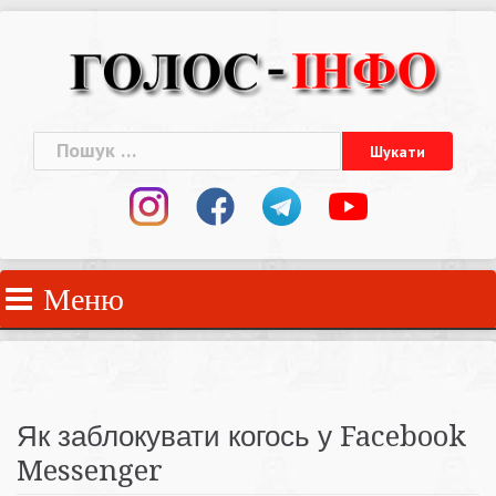
Skip
to
content
Пошук:
Меню
Як заблокувати когось у Facebook
Messenger