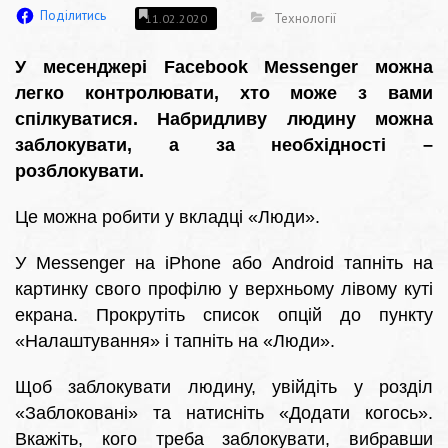
Поділитись
Технології
11.02.2020
У месенджері Facebook Messenger можна
легко контролювати, хто може з вами
спілкуватися. Набридливу людину можна
заблокувати, а за необхідності –
розблокувати.
Це можна робити у вкладці «Люди».
У Messenger на iPhone або Android тапніть на
картинку свого профілю у верхньому лівому куті
екрана. Прокрутіть список опцій до пункту
«Налаштування» і тапніть на «Люди».
Щоб заблокувати людину, увійдіть у розділ
«Заблоковані» та натисніть «Додати когось».
Вкажіть, кого треба заблокувати, вибравши