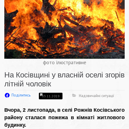
фото ілюстративне
На Косівщині у власній оселі згорів
літній чоловік
Поділитись
Надзвичайні ситуації
03.11.2019
Вчора, 2 листопада, в селі Рожнів Косівського
району сталася пожежа в кімнаті житлового
будинку.