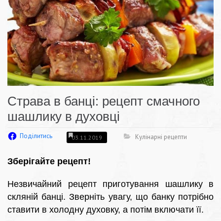
Страва в банці: рецепт смачного
шашлику в духовці
Поділитись
Кулінарні рецепти
03.11.2019
Зберігайте рецепт!
Незвичайний рецепт приготування шашлику в
скляній банці. Зверніть увагу, що банку потрібно
ставити в холодну духовку, а потім включати її.