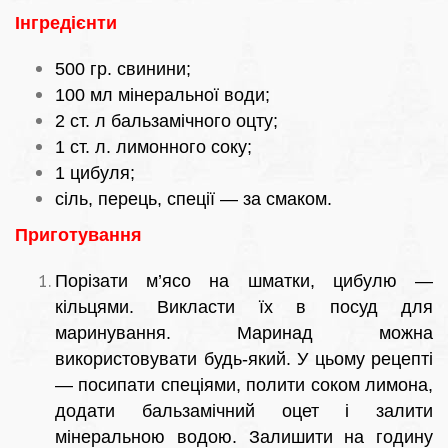
Інгредієнти
500 гр. свинини;
100 мл мінеральної води;
2 ст. л бальзамічного оцту;
1 ст. л. лимонного соку;
1 цибуля;
сіль, перець, спеції — за смаком.
Приготування
Порізати м’ясо на шматки, цибулю —
кільцями. Викласти їх в посуд для
маринування. Маринад можна
використовувати будь-який. У цьому рецепті
— посипати спеціями, полити соком лимона,
додати бальзамічний оцет і залити
мінеральною водою. Залишити на годину