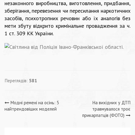
незаконного виробництва, виготовлення, придбання,
зберігання, перевезення чи пересилання наркотичних
засобів, психотропних речовин або їх аналогів без
мети збуту відкрито кримінальне провадження за ч.
1 ст. 309 КК України.
Переглядів:
581
Навігація
Модні ремені на осінь: 5
На вихідних у ДТП
найтрендовіших моделей
травмувалося троє
записів
прикарпатців (ФОТО)