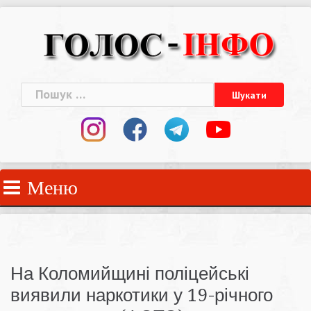
Skip
to
content
Пошук:
Меню
На Коломийщині поліцейські
виявили наркотики у 19-річного