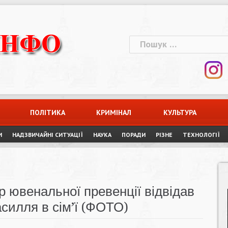
Пошук:
ПОЛІТИКА
КРИМІНАЛ
КУЛЬТУРА
И
НАДЗВИЧАЙНІ СИТУАЦІЇ
НАУКА
ПОРАДИ
РІЗНЕ
ТЕХНОЛОГІЇ
р ювенальної превенції відвідав
асилля в сім’ї (ФОТО)