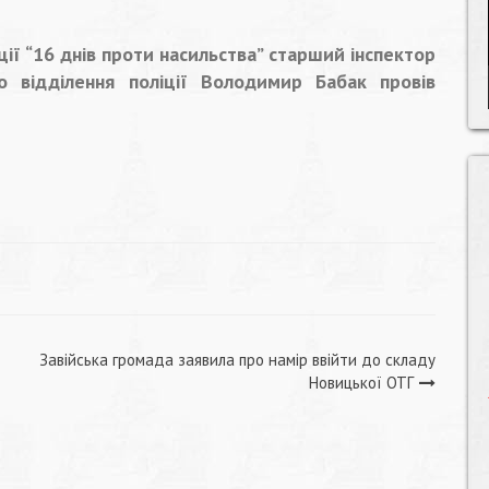
ії “16 днів проти насильства” старший інспектор
го відділення поліції Володимир Бабак провів
Завійська громада заявила про намір ввійти до складу
Новицької ОТГ