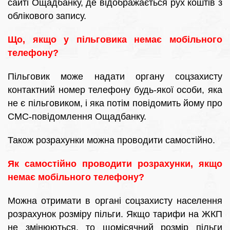
сайті Ощадбанку, де відображається рух коштів з
облікового запису.
Що, якщо у пільговика немає мобільного
телефону?
Пільговик може надати органу соцзахисту
контактний номер телефону будь-якої особи, яка
не є пільговиком, і яка потім повідомить йому про
СМС-повідомлення Ощадбанку.
Також розрахунки можна проводити самостійно.
Як самостійно проводити розрахунки, якщо
немає мобільного телефону?
Можна отримати в органі соцзахисту населення
розрахунок розміру пільги. Якщо тарифи на ЖКП
не змінюються, то щомісячний розмір пільги