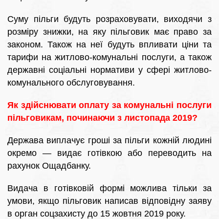
Суму пільги будуть розраховувати, виходячи з
розміру знижки, на яку пільговик має право за
законом. Також на неї будуть впливати ціни та
тарифи на житлово-комунальні послуги, а також
державні соціальні нормативи у сфері житлово-
комунального обслуговування.
Як здійснювати оплату за комунальні послуги
пільговикам, починаючи з листопада 2019?
Держава виплачує гроші за пільги кожній людині
окремо — видає готівкою або переводить на
рахунок Ощадбанку.
Видача в готівковій формі можлива тільки за
умови, якщо пільговик написав відповідну заяву
в орган соцзахисту до 15 жовтня 2019 року.