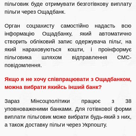
пільговик буде отримувати безготівкову виплату
пільги через Ощадбанк.
Орган соцзахисту самостійно надасть всю
інформацію Ощадбанку, який автоматично
створить обліковий запис одержувача пільг, на
який нараховуються кошти, і проінформує
пільговика шляхом відправлення СМС-
повідомлення.
Якщо я не хочу співпрацювати з Ощадбанком,
можна вибрати якийсь інший банк?
Зараз Мінсоцполітики працює з 38
уповноваженими банками. Для готівкової форми
виплати пільговик може вибрати будь-який з них,
а також доставку пільги через Укрпошту.