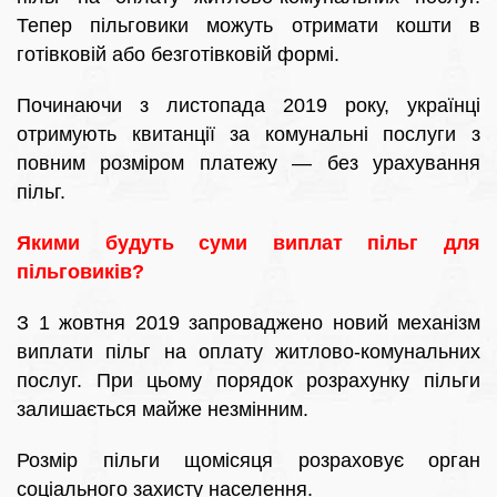
Тепер пільговики можуть отримати кошти в
готівковій або безготівковій формі.
Починаючи з листопада 2019 року, українці
отримують квитанції за комунальні послуги з
повним розміром платежу — без урахування
пільг.
Якими будуть суми виплат пільг для
пільговиків?
З 1 жовтня 2019 запроваджено новий механізм
виплати пільг на оплату житлово-комунальних
послуг. При цьому порядок розрахунку пільги
залишається майже незмінним.
Розмір пільги щомісяця розраховує орган
соціального захисту населення.