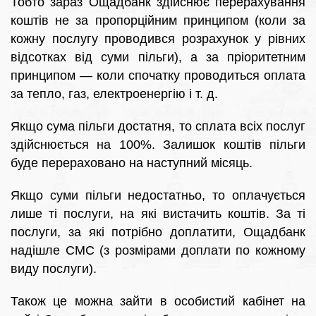
Тобто зараз Ощадбанк здійснює перерахування
коштів не за пропорційним принципом (коли за
кожну послугу проводився розрахунок у рівних
відсотках від суми пільги), а за пріоритетним
принципом — коли спочатку проводиться оплата
за тепло, газ, електроенергію і т. д.
Якщо сума пільги достатня, то сплата всіх послуг
здійснюється на 100%. Залишок коштів пільги
буде перераховано на наступний місяць.
Якщо суми пільги недостатньо, то оплачується
лише ті послуги, на які вистачить коштів. За ті
послуги, за які потрібно доплатити, Ощадбанк
надішле СМС (з розмірами доплати по кожному
виду послуги).
Також це можна зайти в особистий кабінет на