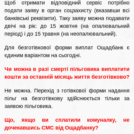
Щоб отримати відповідний сервіс потрібно
подати заяву в орган соцзахисту (вказавши всі
банківські реквізити). Таку заяву можна подавати
двічі на рік: до 15 жовтня (на опалювальний
період) і до 15 травня (на неопалювальний).
Для безготівкової форми виплат Ощадбанк є
єдиним варіантом на сьогодні.
Чи можна в разі смерті пільговика виплатити
кошти за останній місяць життя безготівково?
Не можна. Перехід з готівкової форми надання
пільг на безготівкову здійснюється тільки за
заявою пільговика.
Що, якщо ви сплатили комуналку, не
дочекавшись СМС від Ощадбанку?