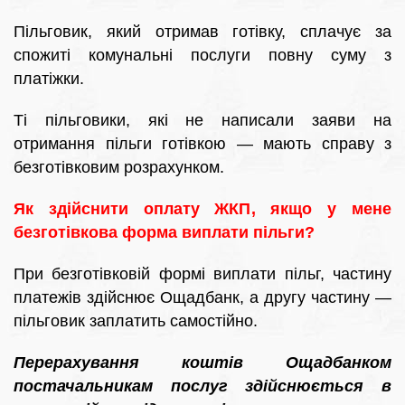
Пільговик, який отримав готівку, сплачує за
спожиті комунальні послуги повну суму з
платіжки.
Ті пільговики, які не написали заяви на
отримання пільги готівкою — мають справу з
безготівковим розрахунком.
Як здійснити оплату ЖКП, якщо у мене
безготівкова форма виплати пільги?
При безготівковій формі виплати пільг, частину
платежів здійснює Ощадбанк, а другу частину —
пільговик заплатить самостійно.
Перерахування коштів Ощадбанком
постачальникам послуг здійснюється в