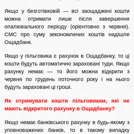
Якщо у безготівковій — всі заощаджені кошти
можна отримати лише після завершення
опалювального періоду (орієнтовно з червня).
СМС про суму зекономлених коштів надішле
Ощадбанк.
Якщо у пільговика є рахунок в Ощадбанку, то ці
кошти будуть автоматично зараховані туди. Якщо
рахунку немає — то його можна відкрити з
червня по грудень поточного року і на нього
будуть зараховані ці гроші.
Як отримувати кошти пільговикам, які не
мають відкритого рахунку в Ощадбанку?
Якщо немає банківського рахунку в будь-якому з
уповноважених банків, то в такому випадку