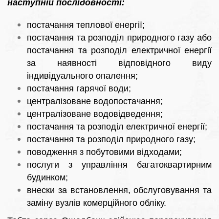
наступній послідовності:
постачання теплової енергії;
постачання та розподіл природного газу або
постачання та розподіл електричної енергії
за наявності відповідного виду
індивідуального опалення;
постачання гарячої води;
централізоване водопостачання;
централізоване водовідведення;
постачання та розподіл електричної енергії;
постачання та розподіл природного газу;
поводження з побутовими відходами;
послуги з управління багатоквартирним
будинком;
внески за встановлення, обслуговування та
заміну вузлів комерційного обліку.