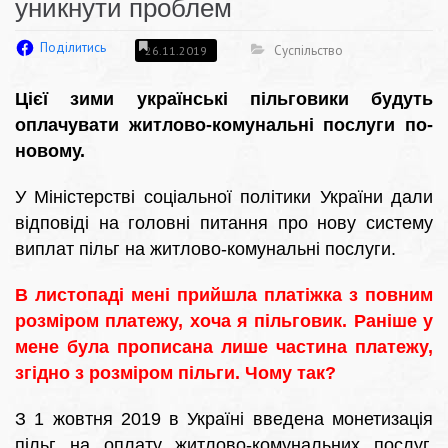
уникнути проблем
Поділитись
Суспільство
26.11.2019
Цієї зими українські пільговики будуть
оплачувати житлово-комунальні послуги по-
новому.
У Міністерстві соціальної політики України дали
відповіді на головні питання про нову систему
виплат пільг на житлово-комунальні послуги.
В листопаді мені прийшла платіжка з повним
розміром платежу, хоча я пільговик. Раніше у
мене була прописана лише частина платежу,
згідно з розміром пільги. Чому так?
З 1 жовтня 2019 в Україні введена монетизація
пільг на оплату житлово-комунальних послуг.