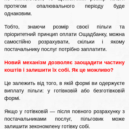
протягом опалювального періоду буде
однаковим.
Тобто, знаючи розмір своєї пільги та
пріоритетний принцип оплати Ощадбанку, можна
самостійно розрахувати, скільки і якому
постачальнику послуг потрібно заплатити.
Новий механізм дозволяє заощадити частину
коштів і залишити їх собі. Як це можливо?
Це залежить від того, в якій формі ви одержуєте
виплату пільги: у готівковій або безготівковій
формі.
Якщо у готівковій — після повного розрахунку з
постачальниками послуг, пільговик може
залишити зекономлену готівку собі.