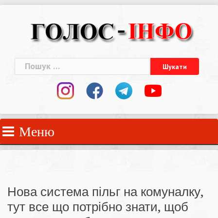
Skip
to
content
Пошук:
Меню
Нова система пільг на комуналку,
тут все що потрібно знати, щоб