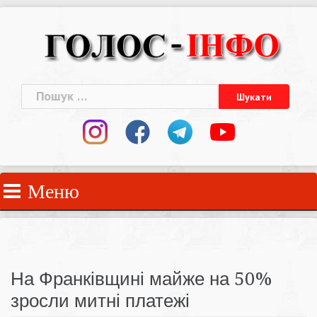
Skip
to
content
Пошук:
Меню
На Франківщині майже на 50%
зросли митні платежі