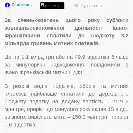
Поділитись
Суспільство
08.11.2019
За січень-жовтень цього року суб’єкти
зовнішньоекономічної діяльності Івано-
Франківщини сплатили до бюджету 3,2
мільярда гривень митних платежів.
Це на 1,1 млрд грн або на 49,9 відсотків більше
за минулорічні надходження, повідомили в
Івано-Франківській митниці ДФС.
В розрізі видів податків, зборів та митних
платежів найбільше сплатили до державного
бюджету податку на додану вартість – 2121,2
млн грн, приріст до минулого року склав 15 відс.,
ввізного, вивізного мита – 150,0 млн грн, приріст
– 6 відсотків.