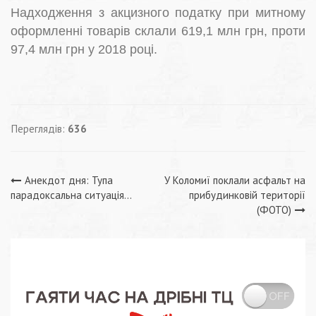
Надходження з акцизного податку при митному
оформленні товарів склали 619,1 млн грн, проти
97,4 млн грн у 2018 році.
Переглядів:
636
Навігація
Анекдот дня: Тупа
У Коломиї поклали асфальт на
парадоксальна ситуація…
прибудинковій території
записів
(ФОТО)