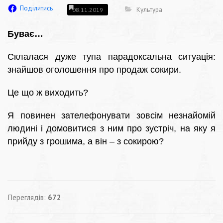
Поділитись
Культура
08.11.2019
Буває…
Склалася дуже тупа парадоксальна ситуація:
знайшов оголошення про продаж сокири.
Це що ж виходить?
Я повинен зателефонувати зовсім незнайомій
людині і домовитися з ним про зустріч, на яку я
прийду з грошима, а він – з сокирою?
Переглядів:
672