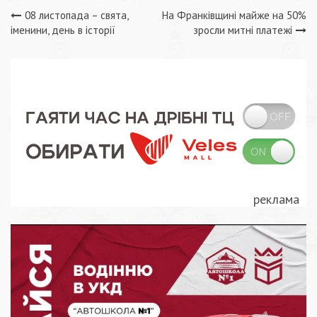
Навігація
08 листопада – свята,
На Франківщині майже на 50%
іменини, день в історії
зросли митні платежі
записів