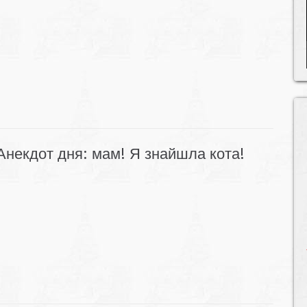
Анекдот дня: мам! Я знайшла кота!