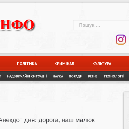
Пошук:
ПОЛІТИКА
КРИМІНАЛ
КУЛЬТУРА
И
НАДЗВИЧАЙНІ СИТУАЦІЇ
НАУКА
ПОРАДИ
РІЗНЕ
ТЕХНОЛОГІЇ
Анекдот дня: дорога, наш малюк