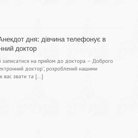
Анекдот дня: дівчина телефонує в
онний доктор
б записатися на прийом до доктора. – Доброго
ектронний доктор”, розроблений нашими
к вас звати та […]