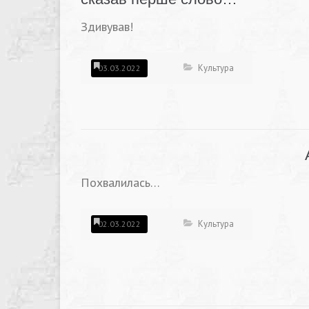
Здивував!
Культура
03.03.2022
Похвалилась…
Культура
02.03.2022